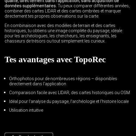
qualité, directement dans l’application, sans acquisition de
données supplémentaires.
Tu peux comparer différentes années,
combiner des cartes LIDAR et des cartes ombrées et marquer
directement tes propres observations sur la carte.
En combinaison avec des modèles de terrain et des cartes
historiques, tu obtiens une image complète du paysage, idéale
pour les archéologues, les chercheurs, les enseignants, les
chasseurs de trésors ou tout simplement les curieux.
Tes avantages avec TopoRec
Orthophotos pour de nombreuses régions – disponibles
directement dans l'application
Comparaison facile avec LIDAR, des cartes historiques ou OSM
Idéal pour l'analyse du paysage, l'archéologie et l'histoire locale
Utilisation intuitive