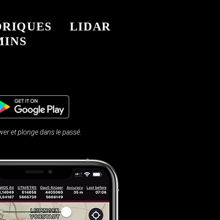
ORIQUES
LIDAR
MINS
r et plonge dans le passé.