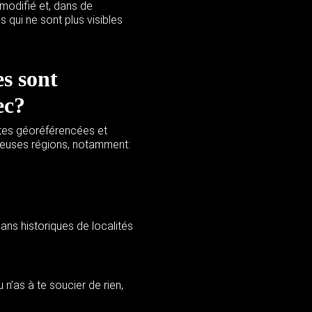
 modifié et, dans de
qui ne sont plus visibles
es sont
ec?
rtes géoréférencées et
euses régions
, notamment:
ans historiques de localités
n’as à te soucier de rien,