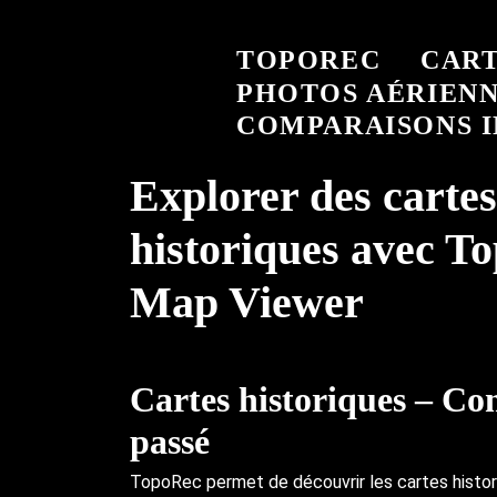
TOPOREC
CART
PHOTOS AÉRIEN
COMPARAISONS I
Explorer des cartes
historiques avec T
Map Viewer
Cartes historiques – Co
passé
TopoRec permet de découvrir les cartes histor