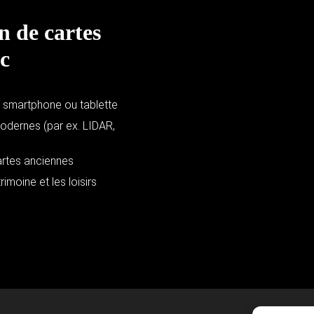
n de cartes
c
r smartphone ou tablette
dernes (par ex. LIDAR,
artes anciennes
imoine et les loisirs