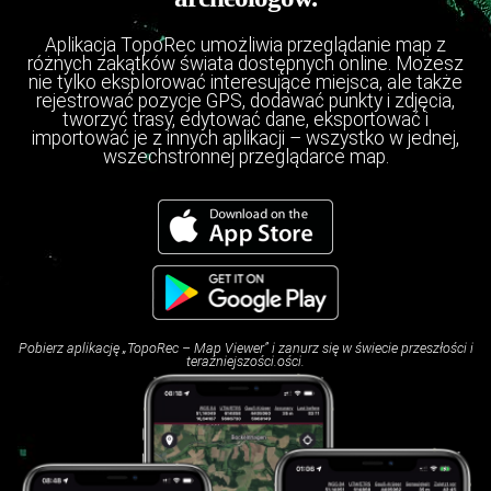
Aplikacja TopoRec umożliwia przeglądanie map z
różnych zakątków świata dostępnych online. Możesz
nie tylko eksplorować interesujące miejsca, ale także
rejestrować pozycje GPS, dodawać punkty i zdjęcia,
tworzyć trasy, edytować dane, eksportować i
importować je z innych aplikacji – wszystko w jednej,
wszechstronnej przeglądarce map.
Pobierz aplikację „TopoRec – Map Viewer” i zanurz się w świecie przeszłości i
teraźniejszości.ości.