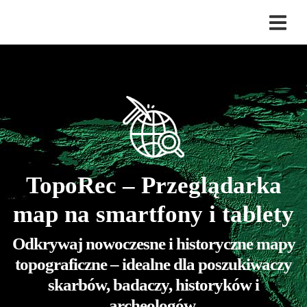
TopoRec – Przeglądarka
map na smartfony i tablety
Odkrywaj nowoczesne i historyczne mapy
topograficzne – idealne dla poszukiwaczy
skarbów, badaczy, historyków i
archeologów.